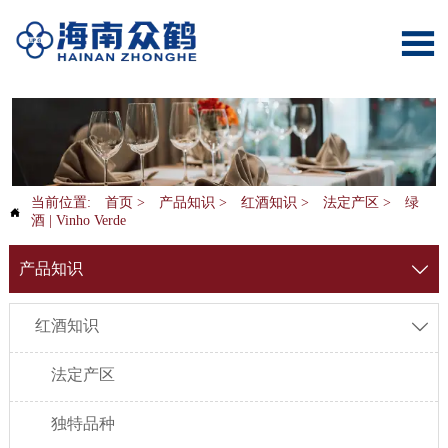

当前位置:
首页
>
产品知识
>
红酒知识
>
法定产区
>
绿

酒 | Vinho Verde
产品知识

红酒知识

法定产区
独特品种