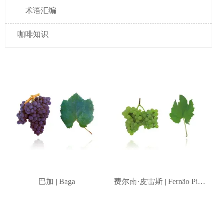
术语汇编
咖啡知识
巴加 | Baga
费尔南·皮雷斯 | Fernão Pires
(Maria Gomes)