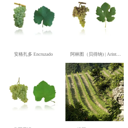
安格扎多 Encruzado
阿林图（贝得纳) | Arinto
(Pedernã)