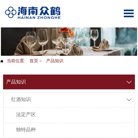

当前位置:
首页
>
产品知识

产品知识

红酒知识

法定产区
独特品种