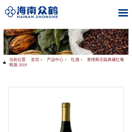

当前位置:
首页
>
产品中心
>
红酒
>
查维斯庄园典藏红葡

萄酒 2018