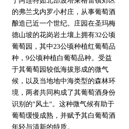
于阿连特茹北部波塔莱格雷镇郊区
的弗兰戈内罗小村庄，从事葡萄酒
酿造已近一个世纪。庄园在圣玛梅
德山坡的花岗岩土壤上拥有32公顷
葡萄园，其中23公顷种植红葡萄品
种，9公顷种植白葡萄品种。受益
于其葡萄园较低海拔形成的微气
候，以及当地地中海类型的森林环
境，两者共同构成了其葡萄酒身份
识别的"风土"。这种微气候有助于
葡萄缓慢成熟，并赋予其白葡萄酒
年轻与清新的特质。