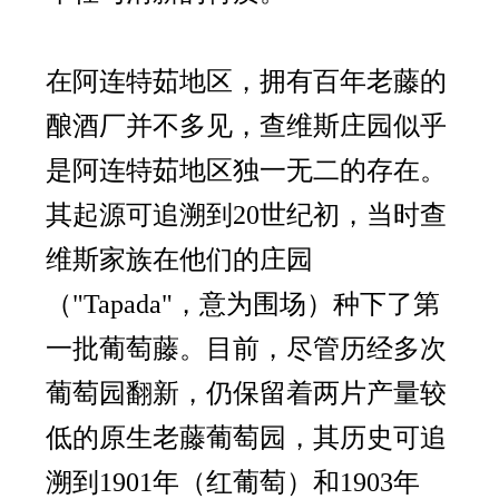
在阿连特茹地区，拥有百年老藤的
酿酒厂并不多见，查维斯庄园似乎
是阿连特茹地区独一无二的存在。
其起源可追溯到20世纪初，当时查
维斯家族在他们的庄园
（"Tapada"，意为围场）种下了第
一批葡萄藤。目前，尽管历经多次
葡萄园翻新，仍保留着两片产量较
低的原生老藤葡萄园，其历史可追
溯到1901年（红葡萄）和1903年