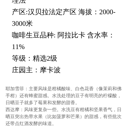
理法
产区:汉贝拉法定产区 海拔：2000-
3000米
咖啡生豆品种: 阿拉比卡 含水率：
11%
等级：精选2级
庄园主：摩卡波
耶加雪菲：主要风味是柑橘酸味、白色花香（像茉莉和佛
手柑）还有蜂蜜甜感。水洗处理的豆子有明亮的柠檬酸，
日晒豆子就多了莓果和发酵的甜香。
西达摩：风味更复杂一些。水洗豆有柑橘和坚果香气，日
晒豆突出热带水果（比如菠萝和芒果）的甜感，有些批次
还带点红酒发酵的味道。