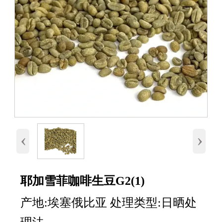
‹
›
耶加雪菲咖啡生豆G2(1)
产地:埃塞俄比亚 处理类型:日晒处